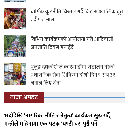
धार्मिक कूटनीति बिस्तार गर्दै विश्व आध्यात्मिक दूत
प्रदीप खनाल
विभिन्न कार्यक्रमको आयोजना गरी आदिवासी
जनजाति दिवस मनाईंदै
थुलुङ दुधकोशीले काठमाडौंमा सञ्चालन गरेको
प्रशासनिक सेवा शिविरमा दोश्रो दिन ९ सय ३१
जनाले लिए सेवा
ताजा अपडेट
भदौदेखि ‘नागरिक, नीति र नेतृत्व’ कार्यक्रम सुरु गर्दै,
मन्त्रीले महिनामा एक पटक ‘घण्टी घर’ पुग्नै पर्ने