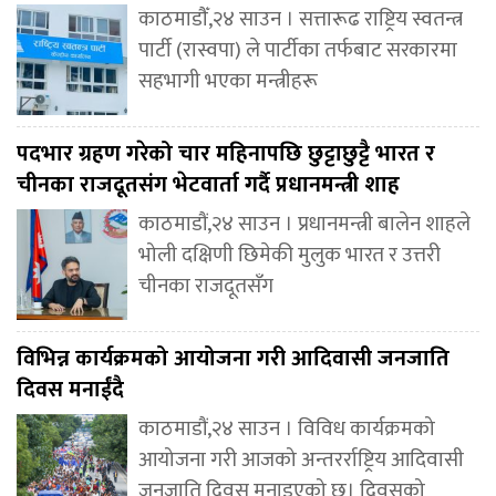
काठमाडौँ,२४ साउन । सत्तारूढ राष्ट्रिय स्वतन्त्र
पार्टी (रास्वपा) ले पार्टीका तर्फबाट सरकारमा
सहभागी भएका मन्त्रीहरू
पदभार ग्रहण गरेको चार महिनापछि छुट्टाछुट्टै भारत र
चीनका राजदूतसंग भेटवार्ता गर्दै प्रधानमन्त्री शाह
काठमाडौं,२४ साउन । प्रधानमन्त्री बालेन शाहले
भोली दक्षिणी छिमेकी मुलुक भारत र उत्तरी
चीनका राजदूतसँग
विभिन्न कार्यक्रमको आयोजना गरी आदिवासी जनजाति
दिवस मनाईंदै
काठमाडौं,२४ साउन । विविध कार्यक्रमको
आयोजना गरी आजको अन्तरर्राष्ट्रिय आदिवासी
जनजाति दिवस मनाइएको छ। दिवसको