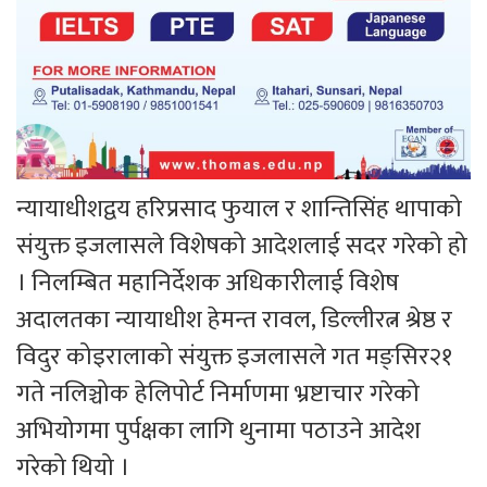
न्यायाधीशद्वय हरिप्रसाद फुयाल र शान्तिसिंह थापाको
संयुक्त इजलासले विशेषको आदेशलाई सदर गरेको हो
। निलम्बित महानिर्देशक अधिकारीलाई विशेष
अदालतका न्यायाधीश हेमन्त रावल, डिल्लीरत्न श्रेष्ठ र
विदुर कोइरालाको संयुक्त इजलासले गत मङ्सिर२१
गते नलिञ्चोक हेलिपोर्ट निर्माणमा भ्रष्टाचार गरेको
अभियोगमा पुर्पक्षका लागि थुनामा पठाउने आदेश
गरेको थियो ।