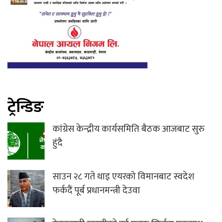
ट्रेन्डिङ
कांग्रेस केन्द्रीय कार्यसमिति बैठक आजबाट सुरु
हुंदै
साउन २८ गते थाइ एयरको विमानबाट स्वदेश
फर्कदैं पूर्ब प्रधानमन्त्री देउवा