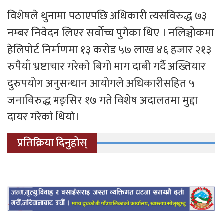
विशेषले थुनामा पठाएपछि अधिकारी त्यसविरुद्ध ७३
नम्बर निवेदन लिएर सर्वोच्च पुगेका थिए । नलिञ्चोकमा
हेलिपोर्ट निर्माणमा १३ करोड ५७ लाख ४६ हजार २१३
रुपैयाँ भ्रष्टाचार गरेको बिगो माग दाबी गर्दै अख्तियार
दुरुपयोग अनुसन्धान आयोगले अधिकारीसहित ५
जनाविरुद्ध मङ्सिर १७ गते विशेष अदालतमा मुद्दा
दायर गरेको थियो।
प्रतिक्रिया दिनुहोस्