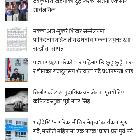
देवकुमारी खडगीकाे दुई फरक सिर्जना एकसाथ
सार्वजनिक
मक्का अल-मुकर्र शिखर सम्मेलनमा
पाकिस्तानसहित तीन देशबीच मक्का संयुक्त रक्षा
सम्झौता सम्पन्न
पदभार ग्रहण गरेको चार महिनापछि छुट्टाछुट्टै भारत
र चीनका राजदूतसंग भेटवार्ता गर्दै प्रधानमन्त्री शाह
तिलौराकोट सामुदायिक वन क्षेत्रमा मृत भेटिए
कपिलवस्तुका पूर्ब मेयर सिंह
भदौदेखि ‘नागरिक, नीति र नेतृत्व’ कार्यक्रम सुरु
गर्दै, मन्त्रीले महिनामा एक पटक ‘घण्टी घर’ पुग्नै पर्ने