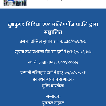
दुधकुण्ड मिडिया एण्ड मल्टिपर्पोज प्रा.लि द्वारा
सञ्चालित
प्रेस काउन्सिल सुचीकरण न. ७३८/०७६/७७
सूचना तथा प्रशारण बिभाग दर्ता नं १८४१/०७६-७७
स्थायी लेखा नम्बर : ६००४२१९२२
कम्पनी रजिस्ट्रार दर्ता नं ३२३७७/०८०/०८१
प्रकाशक/ प्रधान सम्पादक
मुक्ति बास्तोला
सम्पादक
युबराज दाहाल