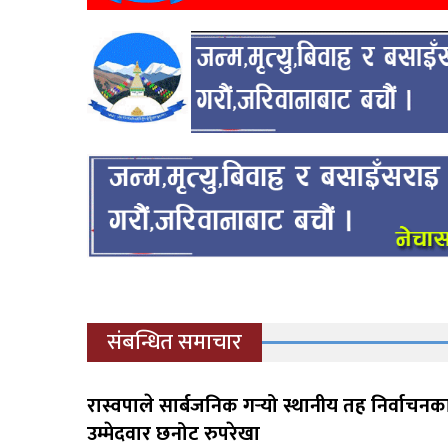
संबन्धित समाचार
रास्वपाले सार्बजनिक गर्‍यो स्थानीय तह निर्वाचन
उम्मेदवार छनोट रुपरेखा