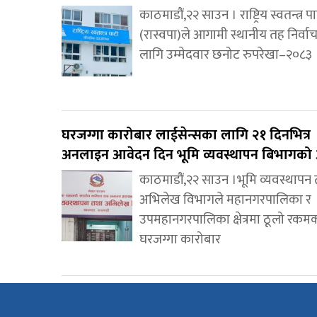
काठमाडौं,२२ साउन । राष्ट्रिय स्वतन्त्र पार
(रास्वपा)ले आगामी स्थानीय तह निर्व
लागि उम्मेदवार छनोट रुपरेखा–२०८३
घरजग्गा कारोबार लाईसेन्सका लागि २१ दिनभित्र
अनलाइन आवेदन दिन भूमि व्यवस्थापन बिभागको 
काठमाडौं,२२ साउन ।भूमि व्यवस्थापन
अभिलेख विभागले महानगरपालिका र
उपमहानगरपालिका क्षेत्रमा ठूलो रकम
घरजग्गा कारोबार