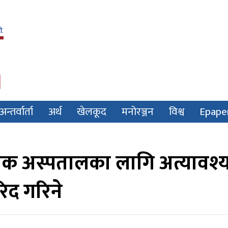
अन्तर्वार्ता
अर्थ
खेलकूद
मनोरञ्जन
विश्व
Epape
यिक अस्पतालका लागि अत्यावश
द गरिने