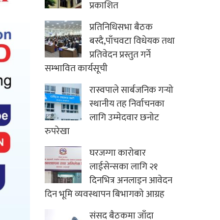
प्रकाशित
प्रतिनिधिसभा बैठक
बस्दै,पाँचवटा विधेयक तथा
प्रतिवेदन प्रस्तुत गर्ने
सम्भावित कार्यसूची
रास्वपाले सार्बजनिक गर्‍यो
स्थानीय तह निर्वाचनका
लागि उम्मेदवार छनोट
रुपरेखा
घरजग्गा कारोबार
लाईसेन्सका लागि २१
दिनभित्र अनलाइन आवेदन
दिन भूमि व्यवस्थापन बिभागको आग्रह
संसद बैठकमा जाँदा