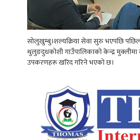
सोलुखुम्बु।शल्यक्रिया सेवा सुरु भएपछि पछ
थुलुङदुधकोशी गाउँपालिकाको केन्द्र मुक्ली
उपकरणहरू खरिद गरिने भएको छ।