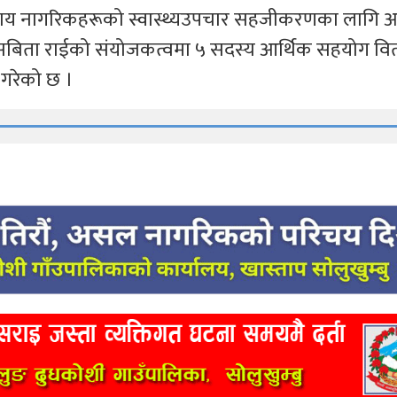
असहाय नागरिकहरूको स्वास्थ्यउपचार सहजीकरणका लागि आ
यक्ष सबिता राईको संयोजकत्वमा ५ सदस्य आर्थिक सहयोग व
 गरेको छ ।