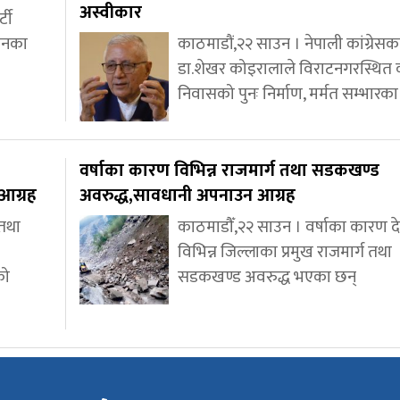
अस्वीकार
्टी
ाचनका
काठमाडौं,२२ साउन । नेपाली कांग्रेसका
डा.शेखर कोइरालाले विराटनगरस्थित
निवासको पुनः निर्माण, मर्मत सम्भारका
वर्षाका कारण विभिन्न राजमार्ग तथा सडकखण्ड
आग्रह
अवरुद्ध,सावधानी अपनाउन आग्रह
 तथा
काठमाडौँ,२२ साउन । वर्षाका कारण 
विभिन्न जिल्लाका प्रमुख राजमार्ग तथा
को
सडकखण्ड अवरुद्ध भएका छन्