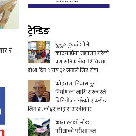
ट्रेन्डिङ
थुलुङ दुधकोशीले
जार र
काठमाडौंमा सञ्चालन गरेको
प्रशासनिक सेवा शिविरमा
दोश्रो दिन ९ सय ३१ जनाले लिए सेवा
कोइराला निवास पुनः
निर्माणका लागि सरकारले
बिनियोजन गरेको २ करोड
लिन डा. कोइरालाद्वारा अस्वीकार
कक्षा १२ को मौका
परीक्षाको परीक्षाफल