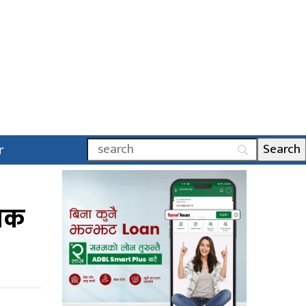
r
्यक