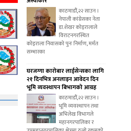
अस्वीकार
काठमाडौं,२२ साउन ।
नेपाली कांग्रेसका नेता
डा.शेखर कोइरालाले
विराटनगरस्थित
कोइराला निवासको पुनः निर्माण, मर्मत
सम्भारका
घरजग्गा कारोबार लाईसेन्सका लागि
२१ दिनभित्र अनलाइन आवेदन दिन
भूमि व्यवस्थापन बिभागको आग्रह
काठमाडौं,२२ साउन ।
भूमि व्यवस्थापन तथा
अभिलेख विभागले
महानगरपालिका र
उपमहानगरपालिका क्षेत्रमा ठूलो रकमको