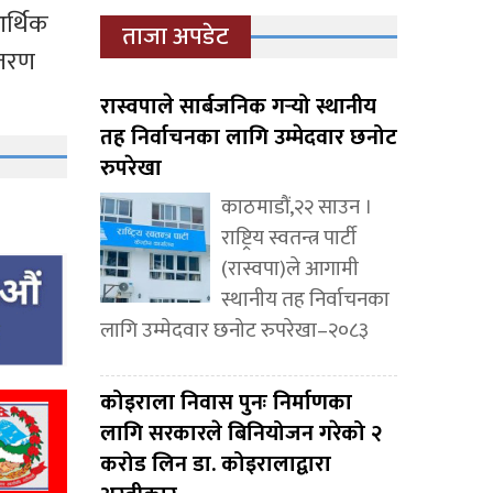
र्थिक
ताजा अपडेट
ितरण
रास्वपाले सार्बजनिक गर्‍यो स्थानीय
तह निर्वाचनका लागि उम्मेदवार छनोट
रुपरेखा
काठमाडौं,२२ साउन ।
राष्ट्रिय स्वतन्त्र पार्टी
(रास्वपा)ले आगामी
स्थानीय तह निर्वाचनका
लागि उम्मेदवार छनोट रुपरेखा–२०८३
कोइराला निवास पुनः निर्माणका
लागि सरकारले बिनियोजन गरेको २
करोड लिन डा. कोइरालाद्वारा