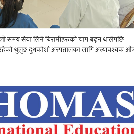
िल्लो समय सेवा लिने बिरामीहरुको चाप बढ्न थालेपछि
मा रहेको थुलुङ दुधकोशी अस्पतालका लागि अत्यावश्यक औ